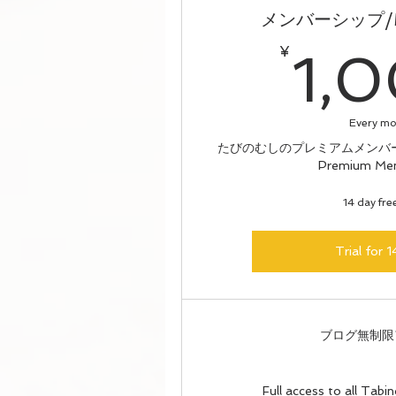
メンバーシップ/Me
¥
1,
Every m
たびのむしのプレミアムメンバーシッ
Premium Me
14 day free
Trial for 1
ブログ無制限
Full access to all Tab