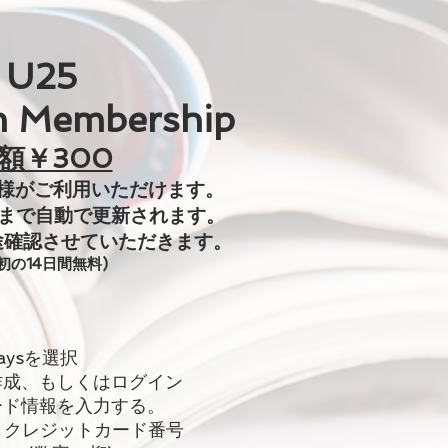
U25
 Membership
額￥300
客様がご利用いただけます。
日まで自動で更新されま
す。
途確認させていただきます。
初の14日間無料)
 daysを選択
成、もしくはログイン
ド情報を入力する。
：クレジットカード番号