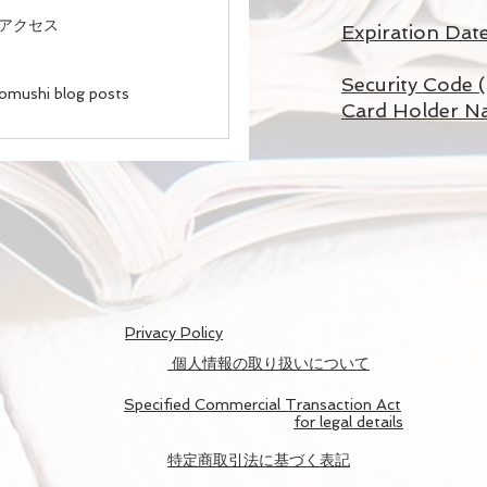
(数字1
アクセス
Expiration Dat
(例)202
Security Code 
inomushi blog posts
Card Holder 
​Privacy Policy
個人情報の取り扱いについて
Specified Commercial Transaction Act
for legal details
​特定商取引法に基づく表記