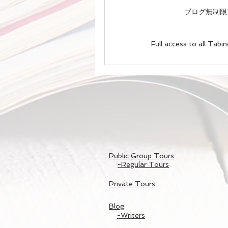
ブログ無制限
Full access to all Tab
Public Group Tours
-Regular Tours
Private Tours
Blog
-Writers