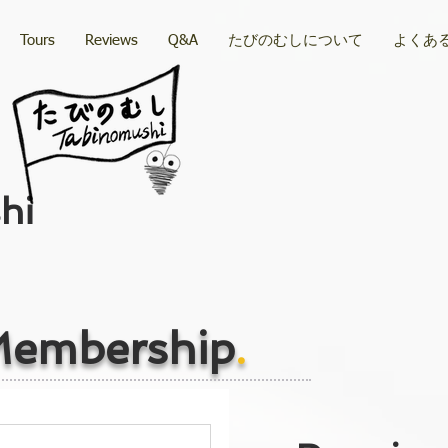
Tours
Reviews
Q&A
たびのむしについて
よくあ
hi
embership
.