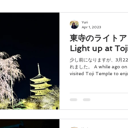
出
Yuri
Apr 1, 2023
東寺のライトアッ
Light up at To
少し前になりますが、3月2
れました。 A while ago on Ma
visited Toji Temple to en
枝垂れ桜と、塔の組み合わ