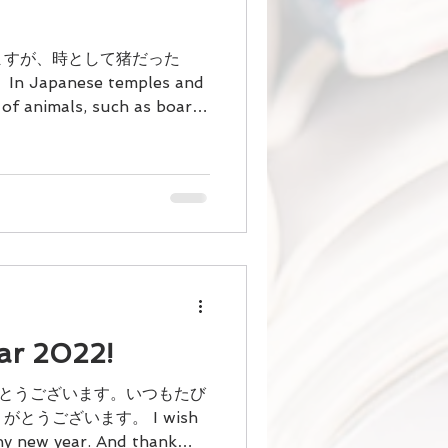
ますが、時として猪だった
apanese temples and
 of animals, such as boars
て新年が明けると、その
ar 2022!
でとうございます。いつもたび
とうございます。 I wish
hy new year. And thank