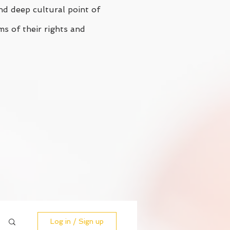
nd deep cultural point of
ms of their rights and
Log in / Sign up