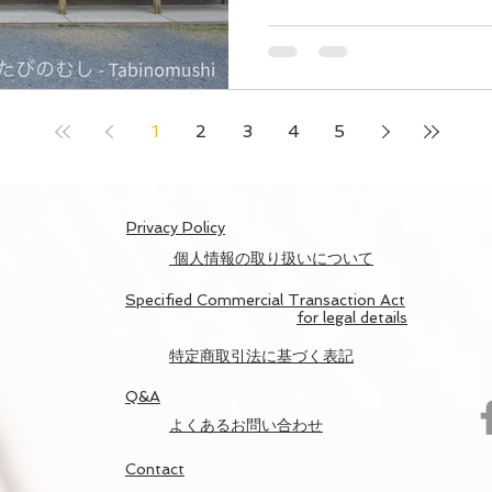
1
2
3
4
5
​Privacy Policy
個人情報の取り扱いについて
Specified Commercial Transaction Act
for legal details
​特定商取引法に基づく表記
Q&A
​よくあるお問い合わせ
Contact