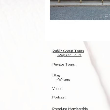
Public Group Tours
-Regular Tours
Private Tours
Blog
-Writers
Video
Podcast
Premium Membership