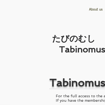
About us
​たびのむし
Tabinomus
Tabinomus
For the full access to the a
If you have the membership